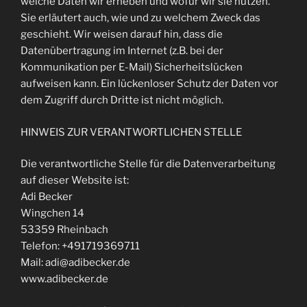
welche Daten wir erheben und wofür wir sie nutzen.
Sie erläutert auch, wie und zu welchem Zweck das
geschieht. Wir weisen darauf hin, dass die
Datenübertragung im Internet (z.B. bei der
Kommunikation per E-Mail) Sicherheitslücken
aufweisen kann. Ein lückenloser Schutz der Daten vor
dem Zugriff durch Dritte ist nicht möglich.
HINWEIS ZUR VERANTWORTLICHEN STELLE
Die verantwortliche Stelle für die Datenverarbeitung
auf dieser Website ist:
Adi Becker
Wingchen 14
53359 Rheinbach
Telefon: +491719369711
Mail: adi@adibecker.de
www.adibecker.de